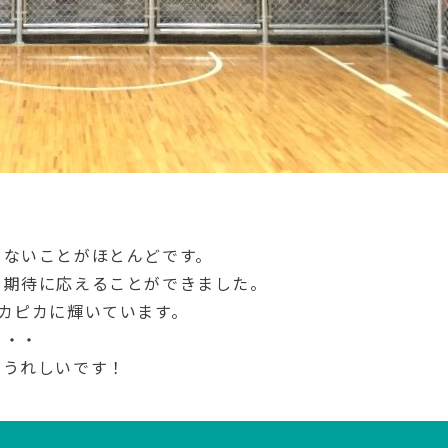
らないことがほとんどです。
う期待に応えることができました。
カピカに輝いています。
・・・
変うれしいです！