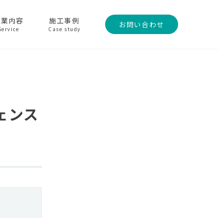
事業内容
施工事例
お問い合わせ
Service
Case study
ェンス