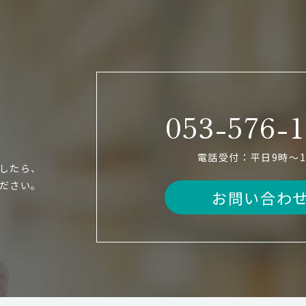
053-576-
電話受付：平日9時〜1
したら、
ださい。
お問い合わ