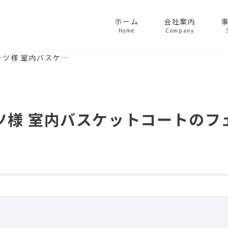
ホーム
会社案内
Home
Company
ーツ様 室内バスケ…
ツ様 室内バスケットコートのフ