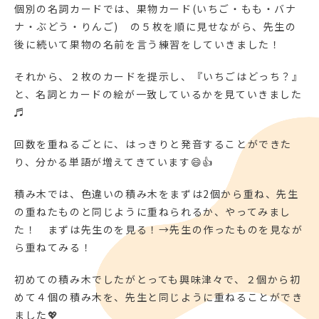
個別の名詞カードでは、果物カード(いちご・もも・バナ
ナ・ぶどう・りんご) の５枚を順に見せながら、先生の
後に続いて果物の名前を言う練習をしていきました！
それから、２枚のカードを提示し、『いちごはどっち？』
と、名詞とカードの絵が一致しているかを見ていきました
♬
回数を重ねるごとに、はっきりと発音することができた
り、分かる単語が増えてきています😄👍
積み木では、色違いの積み木をまずは2個から重ね、先生
の重ねたものと同じように重ねられるか、やってみまし
た！ まずは先生のを見る！→先生の作ったものを見なが
ら重ねてみる！
初めての積み木でしたがとっても興味津々で、２個から初
めて４個の積み木を、先生と同じように重ねることができ
ました💖