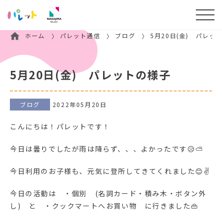
ホーム
パレット通信
ブログ
5月20日(金) パレッ
5月20日(金) パレットの様子
ブログ
2022年05月20日
こんにちは！パレットです！
今日は曇りでしたが雨は降らず、、、よかったです😥⛅
今日利用のお子様も、元気に登所してきてくれました😊✌
今日の活動は ・個別 (名詞カード・積み木・ボタン外
し) と ・クックマートへお買い物 に行きました👜