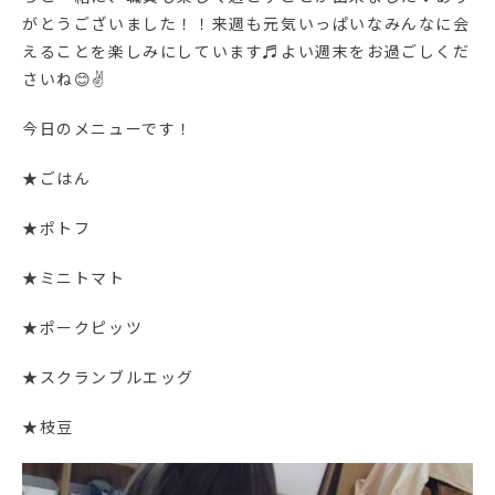
がとうございました！！来週も元気いっぱいなみんなに会
えることを楽しみにしています♬よい週末をお過ごしくだ
さいね😊✌
今日のメニューです！
★ごはん
★ポトフ
★ミニトマト
★ポークピッツ
★スクランブルエッグ
★枝豆