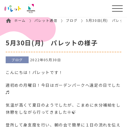
ホーム
パレット通信
ブログ
5月30日(月) パレッ
5月30日(月) パレットの様子
ブログ
2022年05月30日
こんにちは！パレットです！
週初めの月曜日！今日はガーデンパークへ遠足の日でした
♬
気温が高くて夏日のようでしたが、こまめに水分補給をし
休憩をしながら行ってきました🌞🍃
登所して身支度を行い、朝の会で簡単に１日の流れを伝え