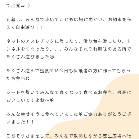
て出発🚙💨
到着し、みんなで歩いてこども広場に向かい、お約束を伝
えて自由遊び！！
ネットのアスレチックに登ったり、滑り台を滑ったり、ト
ンネルをくぐったり、、、みんなそれぞれ興味のある所で
たくさん遊びました😆
たくさん遊んで昼食🍱🥢今日も保護者の方に作ってもらっ
たお弁当♬
シートを敷いてみんなで丸くなって食べるお弁当、最高に
おいしいですよね～💖
みんな幸せそうに食べていました💖ご協力ありがとうござ
いました！！
ごちそうさまをして、みんなで散策しながら芝生広場へ行