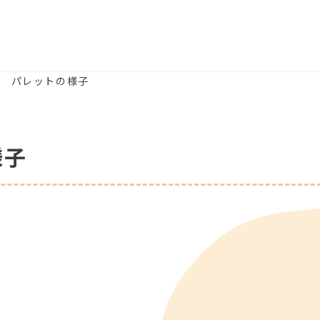
月) パレットの様子
様子