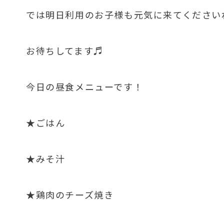
では明日利用のお子様も元気に来てくださいね
お待ちしてます♬
今日の昼食メニューです！
★ごはん
★みそ汁
★鶏肉のチーズ焼き