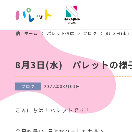
ホーム
パレット通信
ブログ
8月3日(水
8月3日(水) パレットの様
ブログ
2022年08月03日
こんにちは！パレットです！
今日も暑い1日となりましたね🌞💧