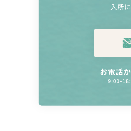
入所
お電話
9:00-1