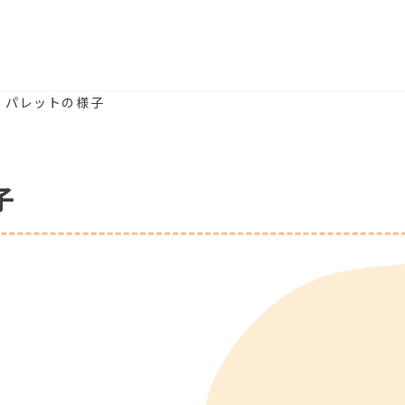
) パレットの様子
子