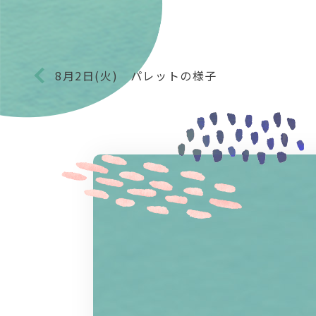
8月2日(火) パレットの様子