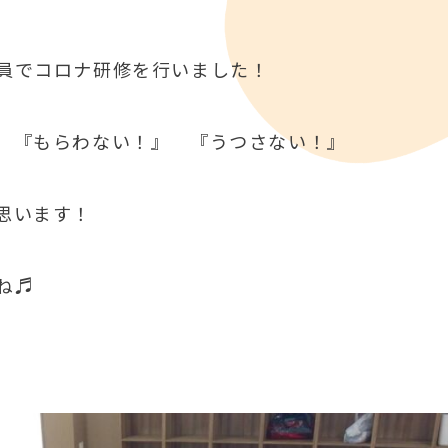
員でコロナ研修を行いました！
 『もらわない！』 『うつさない！』
思います！
ね♬