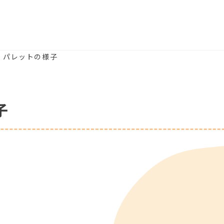
) パレットの様子
子