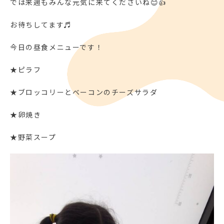
では来週もみんな元気に来てくださいね😊👍
お待ちしてます♬
今日の昼食メニューです！
★ピラフ
★ブロッコリーとベーコンのチーズサラダ
★卵焼き
★野菜スープ