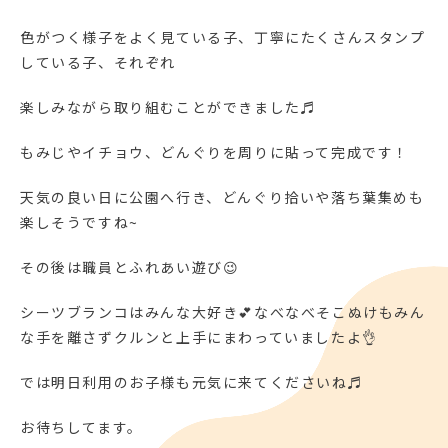
色がつく様子をよく見ている子、丁寧にたくさんスタンプ
している子、それぞれ
楽しみながら取り組むことができました♬
もみじやイチョウ、どんぐりを周りに貼って完成です！
天気の良い日に公園へ行き、どんぐり拾いや落ち葉集めも
楽しそうですね~
その後は職員とふれあい遊び😉
シーツブランコはみんな大好き💕なべなべそこぬけもみん
な手を離さずクルンと上手にまわっていましたよ👌
では明日利用のお子様も元気に来てくださいね♬
お待ちしてます。