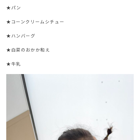
★パン
★コーンクリームシチュー
★ハンバーグ
★白菜のおかか和え
★牛乳