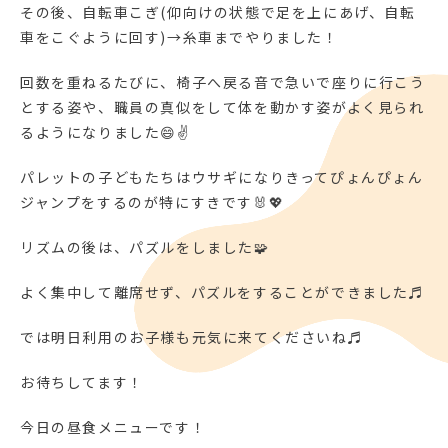
その後、自転車こぎ(仰向けの状態で足を上にあげ、自転
車をこぐように回す)→糸車までやりました！
回数を重ねるたびに、椅子へ戻る音で急いで座りに行こう
とする姿や、職員の真似をして体を動かす姿がよく見られ
るようになりました😄✌
パレットの子どもたちはウサギになりきってぴょんぴょん
ジャンプをするのが特にすきです🐰💖
リズムの後は、パズルをしました🧩
よく集中して離席せず、パズルをすることができました♬
では明日利用のお子様も元気に来てくださいね♬
お待ちしてます！
今日の昼食メニューです！