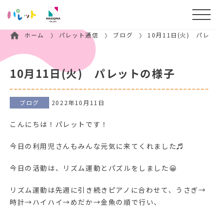
ホーム
パレット通信
ブログ
10月11日(火) パレ
10月11日(火) パレットの様子
ブログ
2022年10月11日
こんにちは！パレットです！
今日の利用児さんもみんな元気に来てくれました♬
今日の活動は、リズム運動とパズルをしました😀
リズム運動は先週に引き続きピアノに合わせて、うさぎ→
時計→ハイハイ→めだか→金魚の順で行い、