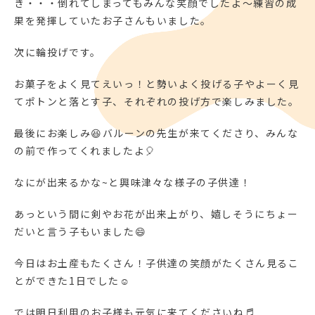
き・・・倒れてしまってもみんな笑顔でしたよ～練習の成
果を発揮していたお子さんもいました。
次に輪投げです。
お菓子をよく見てえいっ！と勢いよく投げる子やよーく見
てポトンと落とす子、それぞれの投げ方で楽しみました。
最後にお楽しみ😆バルーンの先生が来てくださり、みんな
の前で作ってくれましたよ🎈
なにが出来るかな~と興味津々な様子の子供達！
あっという間に剣やお花が出来上がり、嬉しそうにちょー
だいと言う子もいました😄
今日はお土産もたくさん！子供達の笑顔がたくさん見るこ
とができた1日でした☺
では明日利用のお子様も元気に来てくださいね♬