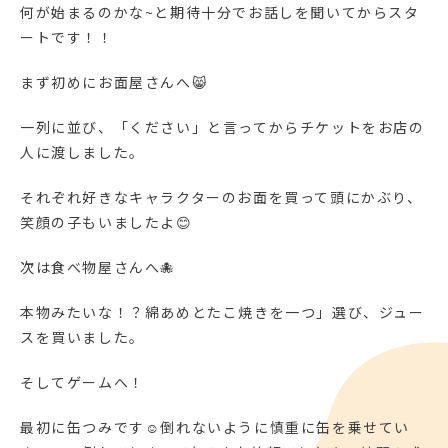
何が始まるのかな~と期待十分でお話しを聞いてからスタ
ートです！！
まず初めにお面屋さんへ😸
一列に並び、「ください」と言ってからチケットをお店の
人に渡しました。
それぞれ好きなキャラクターのお面を買って頭にかぶり、
笑顔の子もいましたよ😊
次は食べ物屋さんへ🐙
本物みたいな！？綿あめとたこ焼きを一つ」選び、ジュー
スを買いました。
そしてゲームへ！
最初に缶つみです☺倒れないように慎重に缶を乗せてい