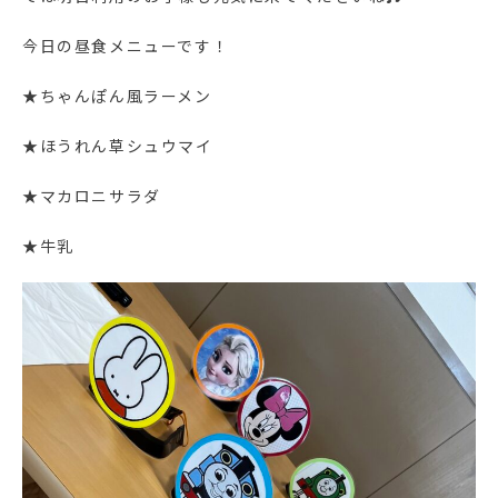
今日の昼食メニューです！
★ちゃんぽん風ラーメン
★ほうれん草シュウマイ
★マカロニサラダ
★牛乳