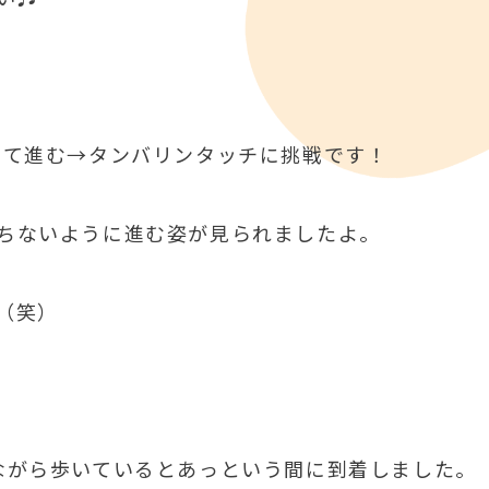
って進む→タンバリンタッチに挑戦です！
ちないように進む姿が見られましたよ。
（笑）
ながら歩いているとあっという間に到着しました。