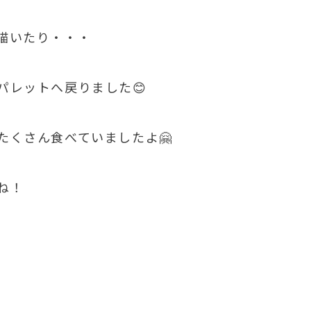
描いたり・・・
パレットへ戻りました😊
たくさん食べていましたよ🤗
ね！