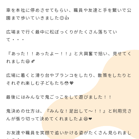
車を本社に停めさせてもらい、職員や友達と手を繋いで公
園まで歩いていきました😊👍
広場まで行く最中に松ぼっくりがたくさん落ちてい
て・・・
『あった！！あったよー！！』と大興奮で拾い、見せてく
れました😆🍂
広場に着くと滑り台やブランコをしたり、散策をしたりと
それぞれ楽しむ子どもたち😳💖
最後にはみんなで鬼ごっこをして遊びました！！
鬼決めの仕方は、『みんな！足出して～！！』と利用児さ
んが張り切って決めてくれましたよ😆❤
お友達や職員を笑顔で追いかける姿がたくさん見られまし