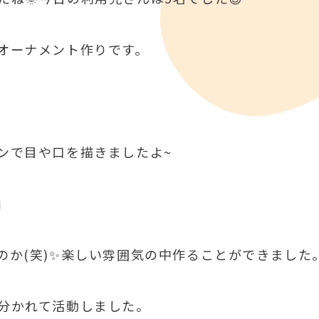
のオーナメント作りです。
ンで目や口を描きましたよ~
」
のか(笑)✨楽しい雰囲気の中作ることができました
分かれて活動しました。