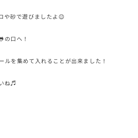
コや砂で遊びましたよ😉
の口へ！
ールを集めて入れることが出来ました！
いね♬