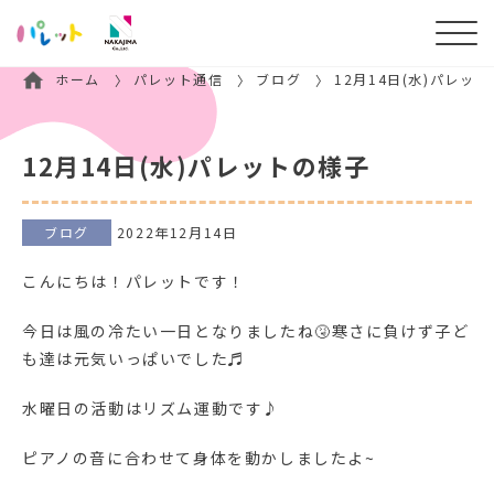
ホーム
パレット通信
ブログ
12月14日(水)パレッ
12月14日(水)パレットの様子
ブログ
2022年12月14日
こんにちは！パレットです！
今日は風の冷たい一日となりましたね🤧寒さに負けず子ど
も達は元気いっぱいでした♬
水曜日の活動はリズム運動です♪
ピアノの音に合わせて身体を動かしましたよ~