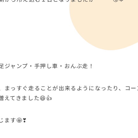
足ジャンプ・手押し車・おんぶ走！
、まっすぐ走ることが出来るようになったり、コー
えてきました😆👍
ます🤩❣