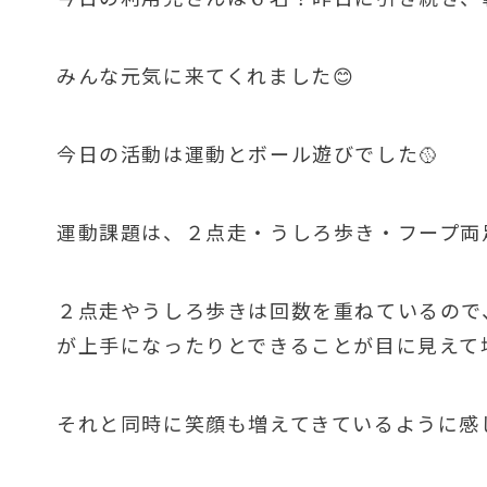
みんな元気に来てくれました😊
今日の活動は運動とボール遊びでした🥎
運動課題は、２点走・うしろ歩き・フープ両
２点走やうしろ歩きは回数を重ねているので
が上手になったりとできることが目に見えて増
それと同時に笑顔も増えてきているように感じ