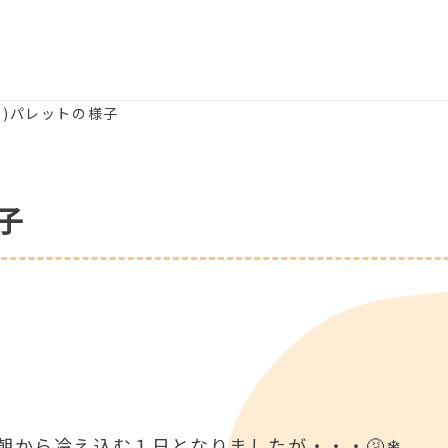
(火)パレットの様子
子
朝から冷え込む１日となりましたが・・・🤧❄