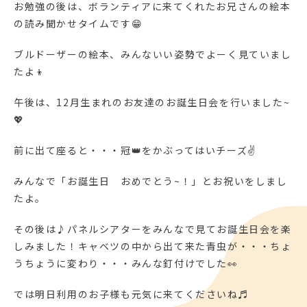
お勉強の後は、ボランティアに来てくれたお兄さんの絵本
の読み聞かせタイムです😁
ブルドーザーの絵本、みんないい姿勢でよーく見ていまし
たよ👦
午後は、12月生まれのお友達のお誕生日会を行いました~
💖
前に出て座ると・・・冠👑をかぶってはいチーズ✌
みんなで「お誕生日 おめでとう~！」とお祝いをしまし
たよ。
その後は♪パネルシアターをみんなで見てお誕生日会を楽
しみました！キャベツの中から出て来た青虫が・・・ちょ
うちょうに変わり・・・みんな釘付けでした👀
では明日利用のお子様も元気に来てくださいね♬