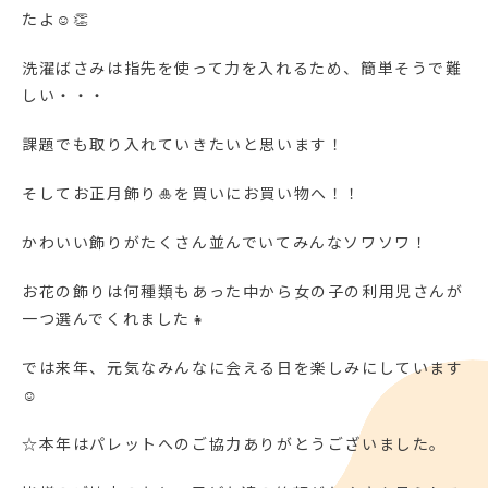
たよ☺👏
洗濯ばさみは指先を使って力を入れるため、簡単そうで難
しい・・・
課題でも取り入れていきたいと思います！
そしてお正月飾り🎍を買いにお買い物へ！！
かわいい飾りがたくさん並んでいてみんなソワソワ！
お花の飾りは何種類もあった中から女の子の利用児さんが
一つ選んでくれました👧
では来年、元気なみんなに会える日を楽しみにしています
☺
☆本年はパレットへのご協力ありがとうございました。