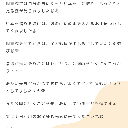
図書館では自分の気になった絵本を手に取り、じっくりと
見る姿が見られました😉✌
絵本を借りる時には、袋の中に絵本を入れるお手伝いもし
てくれましたよ！
図書館を出てからは、子ども達が楽しみにしていた公園遊
び😊💛
階段が長い滑り台に挑戦したり、公園内をたくさん走った
り・・・
暖かい天気だったので気持ちがよくて子ども達もいきいき
としてました👦👩💖
また公園に行くことを楽しみにしている子ども達です🌷
では明日利用のお子様も元気に来てくださいね♬