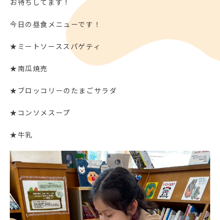
お待ちしてます！
今日の昼食メニューです！
★ミートソーススパゲティ
★南瓜焼売
★ブロッコリーのたまごサラダ
★コンソメスープ
★牛乳