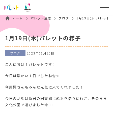
ホーム
パレット通信
ブログ
1月19日(木)パレット
1月19日(木)パレットの様子
ブログ
2023年01月20日
こんにちは！パレットです！
今日は暖かい１日でしたね🌼✨
利用児さんもみんな元気に来てくれました！
今日の活動は新居の図書館に絵本を借りに行き、そのまま
文化公園で遊びました🌞🏃‍♂️