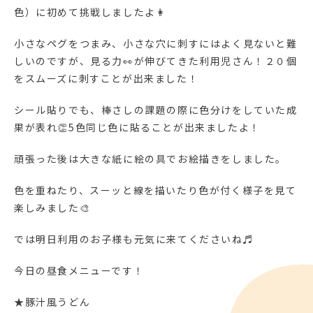
色）に初めて挑戦しましたよ👩
小さなペグをつまみ、小さな穴に刺すにはよく見ないと難
しいのですが、見る力👀が伸びてきた利用児さん！２０個
をスムーズに刺すことが出来ました！
シール貼りでも、棒さしの課題の際に色分けをしていた成
果が表れ👏5色同じ色に貼ることが出来ましたよ！
頑張った後は大きな紙に絵の具でお絵描きをしました。
色を重ねたり、スーッと線を描いたり色が付く様子を見て
楽しみました🎨
では明日利用のお子様も元気に来てくださいね♬
今日の昼食メニューです！
★豚汁風うどん