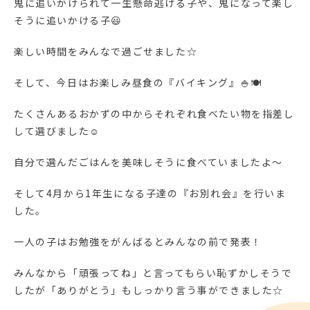
鬼に追いかけられて一生懸命逃げる子や、鬼になって楽し
そうに追いかける子😃
楽しい時間をみんなで過ごせました☆
そして、今日はお楽しみ昼食の『バイキング』🍚🍽
たくさんあるおかずの中からそれぞれ食べたい物を指差し
して選びました☺
自分で選んだごはんを美味しそうに食べていましたよ～
そして4月から1年生になる子達の『お別れ会』を行いま
した。
一人の子はお勉強をがんばるとみんなの前で発表！
みんなから「頑張ってね」と言ってもらい恥ずかしそうで
したが「ありがとう」もしっかり言う事ができました☆