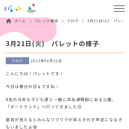
ホーム
パレット通信
ブログ
3月21日(火) パレッ
3月21日(火) パレットの様子
ブログ
2023年03月21日
こんにちは！パレットです！
今日は春分の日🌷ですね！
8名の元気な子ども達と一緒に浜名湖競艇にある公園、
『ボートランド』へ行ってきました😊
遊具が見えるとみんなワクワクが抑えきれず早足になる子
もいましたよ😆