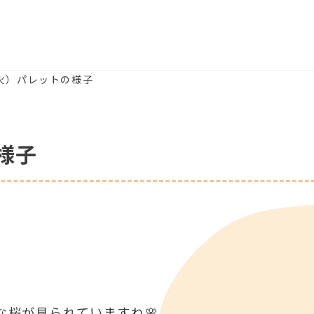
（火）パレットの様子
様子
桜が見られていますね🌸