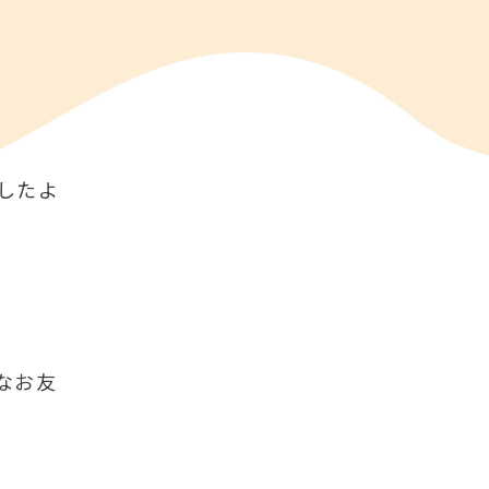
したよ
なお友