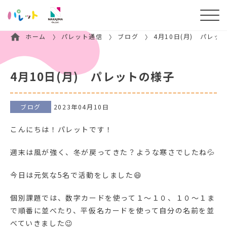
ホーム
パレット通信
ブログ
4月10日(月) パレッ
4月10日(月) パレットの様子
ブログ
2023年04月10日
こんにちは！パレットです！
週末は風が強く、冬が戻ってきた？ような寒さでしたね💦
今日は元気な5名で活動をしました😄
個別課題では、数字カードを使って１～１０、１０～１ま
で順番に並べたり、平仮名カードを使って自分の名前を並
べていきました😉