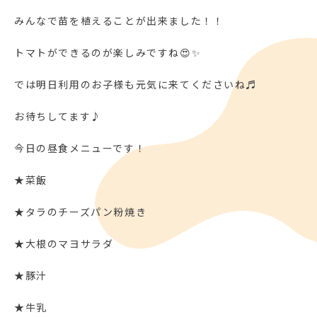
みんなで苗を植えることが出来ました！！
トマトができるのが楽しみですね😍✨
では明日利用のお子様も元気に来てくださいね♬
お待ちしてます♪
今日の昼食メニューです！
★菜飯
★タラのチーズパン粉焼き
★大根のマヨサラダ
★豚汁
★牛乳