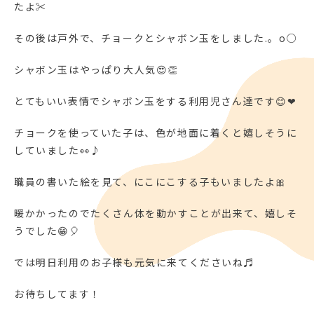
たよ✂
その後は戸外で、チョークとシャボン玉をしました.。o○
シャボン玉はやっぱり大人気😍👏
とてもいい表情でシャボン玉をする利用児さん達です😊❤
チョークを使っていた子は、色が地面に着くと嬉しそうに
していました👀♪
職員の書いた絵を見て、にこにこする子もいましたよ🎀
暖かかったのでたくさん体を動かすことが出来て、嬉しそ
うでした😁🎈
では明日利用のお子様も元気に来てくださいね♬
お待ちしてます！