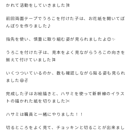
かれて活動をしていきました🎏
前回両面テープでうろこを付けた子は、お花紙を開いてぼ
んぼりを作りました♪
指先を使い、慎重に取り組む姿が見られましたよ😊✨
うろこを付けた子は、見本をよく見ながらうろこの向きを
揃えて付けていました🎏
いくつついているのか、数も確認しながら貼る姿も見られ
ました😆✌
完成した子はお絵描きと、ハサミを使って新幹線のイラス
トの描かれた紙を切りました✂
ハサミは職員と一緒にやりました！！
切るところをよく見て、チョッキンと切ることが出来まし