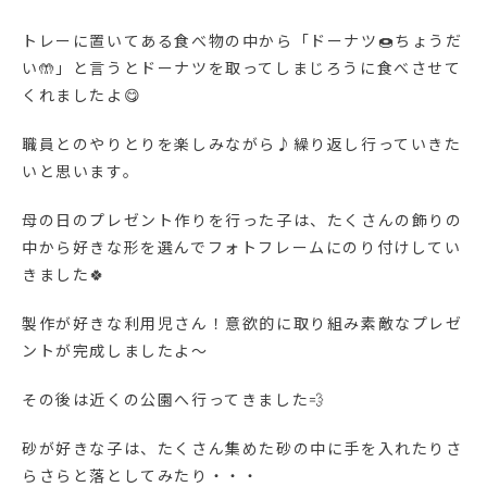
トレーに置いてある食べ物の中から「ドーナツ🍩ちょうだ
い🤲」と言うとドーナツを取ってしまじろうに食べさせて
くれましたよ😋
職員とのやりとりを楽しみながら♪繰り返し行っていきた
いと思います。
母の日のプレゼント作りを行った子は、たくさんの飾りの
中から好きな形を選んでフォトフレームにのり付けしてい
きました🍀
製作が好きな利用児さん！意欲的に取り組み素敵なプレゼ
ントが完成しましたよ～
その後は近くの公園へ行ってきました💨
砂が好きな子は、たくさん集めた砂の中に手を入れたりさ
らさらと落としてみたり・・・