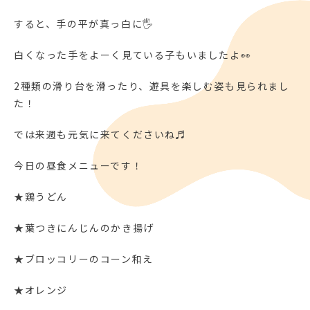
すると、手の平が真っ白に🖐
白くなった手をよーく見ている子もいましたよ👀
2種類の滑り台を滑ったり、遊具を楽しむ姿も見られまし
た！
では来週も元気に来てくださいね♬
今日の昼食メニューです！
★鶏うどん
★葉つきにんじんのかき揚げ
★ブロッコリーのコーン和え
★オレンジ