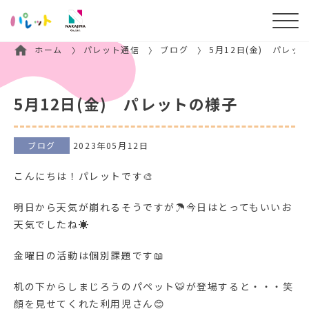
ホーム
パレット通信
ブログ
5月12日(金) パレッ
5月12日(金) パレットの様子
ブログ
2023年05月12日
こんにちは！パレットです🎨
明日から天気が崩れるそうですが☂今日はとってもいいお
天気でしたね☀
金曜日の活動は個別課題です📖
机の下からしまじろうのパペット🐯が登場すると・・・笑
顔を見せてくれた利用児さん😊