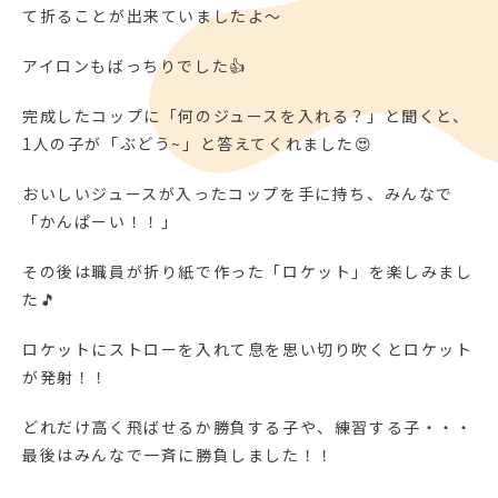
て折ることが出来ていましたよ～
アイロンもばっちりでした👍
完成したコップに「何のジュースを入れる？」と聞くと、
1人の子が「ぶどう~」と答えてくれました😍
おいしいジュースが入ったコップを手に持ち、みんなで
「かんぱーい！！」
その後は職員が折り紙で作った「ロケット」を楽しみまし
た🎵
ロケットにストローを入れて息を思い切り吹くとロケット
が発射！！
どれだけ高く飛ばせるか勝負する子や、練習する子・・・
最後はみんなで一斉に勝負しました！！