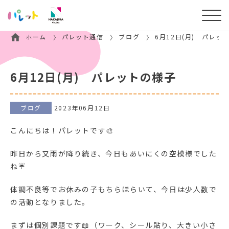
ホーム
パレット通信
ブログ
6月12日(月) パレッ
6月12日(月) パレットの様子
ブログ
2023年06月12日
こんにちは！パレットです🎨
昨日から又雨が降り続き、今日もあいにくの空模様でした
ね☔
体調不良等でお休みの子もちらほらいて、今日は少人数で
の活動となりました。
まずは個別課題です📖（ワーク、シール貼り、大きい小さ