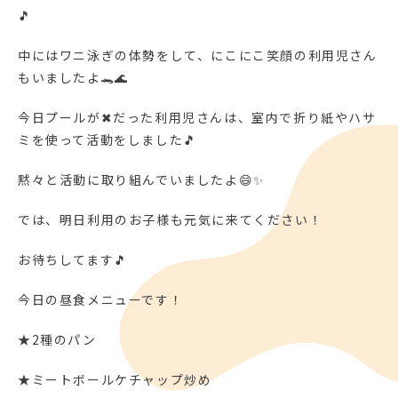
🎵
中にはワニ泳ぎの体勢をして、にこにこ笑顔の利用児さん
もいましたよ🐊🌊
今日プールが✖だった利用児さんは、室内で折り紙やハサ
ミを使って活動をしました🎵
黙々と活動に取り組んでいましたよ😄✨
では、明日利用のお子様も元気に来てください！
お待ちしてます🎵
今日の昼食メニューです！
★2種のパン
★ミートボールケチャップ炒め