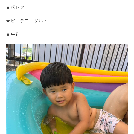
★ポトフ
★ピーチヨーグルト
★牛乳