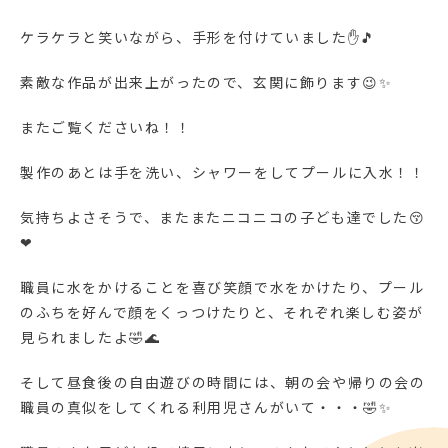
ケラケラと笑いながら、手形を付けていました✋🎵
素敵な作品が出来上がったので、玄関に飾ります😉✨
またご覧くださいね！！
製作のあとは手を洗い、シャワーをしてプールに入水！！
気持ちよさそうで、またまたニコニコの子ども達でした😚
❤
職員に水をかけることを喜び笑顔で水をかけたり、プール
のふちを好んで顔をくっつけたりと、それぞれ楽しむ姿が
見られましたよ🤣🌊
そして昼食後の自由遊びの時間には、朝の会や帰りの会の
職員の真似をしてくれる利用児さんがいて・・・🤣✨