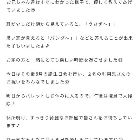
お兄ちゃん達はすぐにわかった様子で、優しく教えてあげ
ていました😍
耳が少しだけ泡から見えていると、「うさぎ～」！
黒い耳が見えると「パンダ～」！などと答えることが出来
た子もいましたよ🎵
お家の方と一緒にとても楽しい時間を過ごせました😄
今日はその後8月の誕生日会を行い、２名の利用児さんの
お祝いをみんなでしました🎁
明日からパレットもお休みに入るので、午後は職員で大掃
除！
休所明け、すっきり綺麗なお部屋で皆さんをお待ちしてい
ます🎵
又元気なみんなに会える日を楽しみにしていますね😊