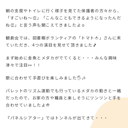
朝の支度やトイレに行く様子を見てた保護者の方々から、
「すごいね～👏」「こんなこともできるようになったんだ
ね👏」と言う声も聞こえてきましたよ☺
観劇会では、図書館ボランティアの「トマト🍅」さんに来
ていただき、4つの演目を見せて頂きました🎵
まず始めに金魚とメダカがでてくると・・・みんな興味
津々で注目👀！！
歌に合わせて手遊びを楽しみました🖐🎶
パレットのリズム運動でも行っているメダカの動きと一緒
だったので、お家の方や職員と楽しそうにツンツンと手を
合わせていましたよ🤚
『パネルシアター』ではトンネルが出てきて・・・