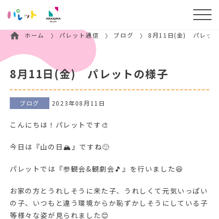
ホーム
パレット通信
ブログ
8月11日(金) パレッ
8月11日(金) パレットの様子
ブログ
2023年08月11日
こんにちは！パレットです🎨
今日は『山の日🏔』ですね🙂
パレットでは『参観会&観劇会🎵』を行いました😆
お家の方とうれしそうに来た子、うれしくて元気いっぱい
の子、いつもと違う環境からか恥ずかしそうにしている子
等様々な姿が見られました😊