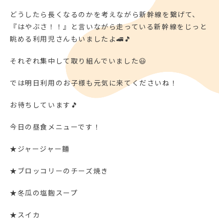
どうしたら長くなるのかを考えながら新幹線を繋げて、
『はやぶさ！！』と言いながら走っている新幹線をじっと
眺める利用児さんもいましたよ🚄🎵
それぞれ集中して取り組んでいました😃
では明日利用のお子様も元気に来てくださいね！
お待ちしています🎵
今日の昼食メニューです！
★ジャージャー麵
★ブロッコリーのチーズ焼き
★冬瓜の塩麴スープ
★スイカ