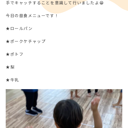
手でキャッチすることを意識して行いましたよ😁
今日の昼食メニューです！
★ロールパン
★ポークケチャップ
★ポトフ
★梨
★牛乳