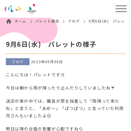
ホーム
パレット通信
ブログ
9月6日(水) パレット
9月6日(水) パレットの様子
ブログ
2023年09月06日
こんにちは！パレットです🎨
今日は朝から雨が降ったり止んだりしていましたね☔
送迎の車の中では、職員が窓を指差して「雨降って来た
ね」と言うと、「あめ～」「ぽつぽつ」と言っていた利用
児さんもいましたよ😉
明日以降の台風の影響が心配ですね💦