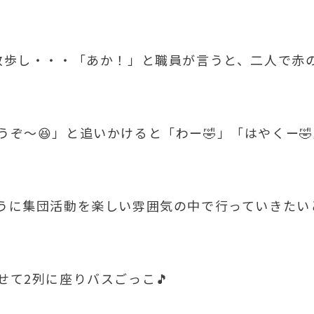
散歩し・・・「あか！」と職員が言うと、二人で赤
ぞ～😆」と追いかけると「わー🤣」「はやくー
うに集団活動を楽しい雰囲気の中で行っていきたい
て2列に座りバスごっこ🎵