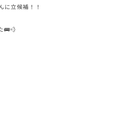
んに立候補！！
💨