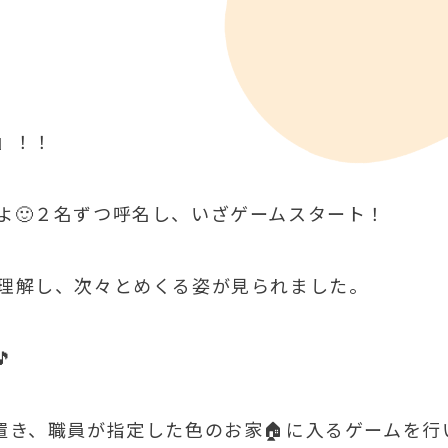
』！！
よ🙂２名ずつ呼名し、いざゲームスタート！
理解し、次々とめくる姿が見られました。

置き、職員が指定した色のお家🏠に入るゲームを行