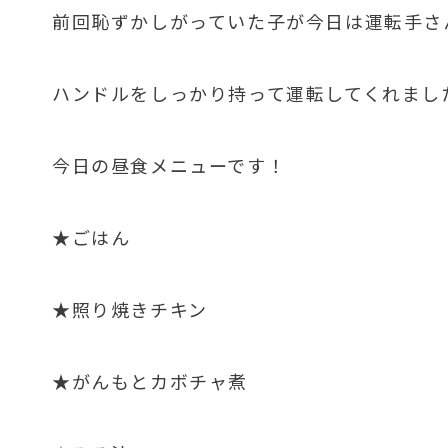
前回恥ずかしがっていた子が今日は運転手さ
ハンドルをしっかり持って運転してくれました
今日の昼食メニューです！
★ごはん
★照り焼きチキン
★がんもとカボチャ煮