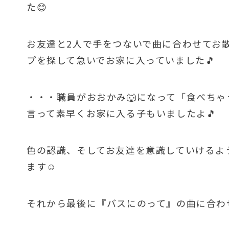
た😊
お友達と2人で手をつないで曲に合わせてお
プを探して急いでお家に入っていました🎵
・・・職員がおおかみ🐺になって「食べちゃう
言って素早くお家に入る子もいましたよ🎵
色の認識、そしてお友達を意識していけるよ
ます☺
それから最後に『バスにのって』の曲に合わせ