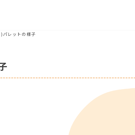
(月)パレットの様子
子