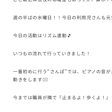
週の半ばの水曜日！！今日の利用児さんも元
今日の活動はリズム運動🎵
いつもの流れで行っていきました！
一番初めに行う“さんぽ”では、ピアノの音
動きをします🚶‍♂️
今までは職員が隣で『止まるよ！歩くよ！』