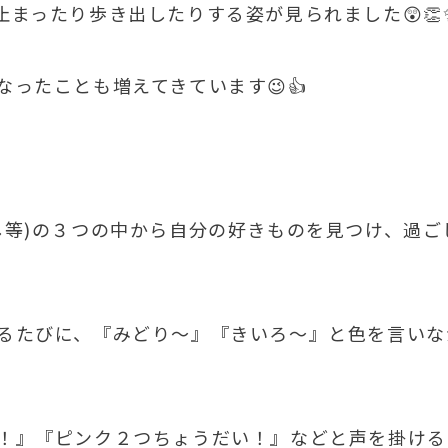
まったり歩き出したりする姿が見られました😲👏
ったことも増えてきています😉👍
し等)の３つの中から自分の好きものを見つけ、過ご
るたびに、『みどり～』『きいろ～』と色を言いな
！』『ピンク２つちょうだい！』などと声を掛ける