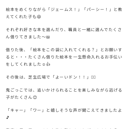
絵本をめくりながら「ジェームス！」「パーシー！」と教
えてくれた子も😄
それぞれ好きな本を選んだり、職員と一緒に選んでたくさ
ん借りてきました～📖
借りた後、「絵本をこの袋に入れてくれる？」とお願いす
ると・・・たくさん借りた絵本を一生懸命入れるお手伝い
をしてくれました☺👍
その後は、芝生広場で「よーいドン！！」🏃‍♂️
鬼ごっこでは、追いかけられることを楽しみながら逃げる
子がたくさん😊
「キャー」「ワー」と嬉しそうな声が聞こえてきましたよ
🎵