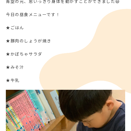
青空の元、思いっきり身体を動かすことができました😆
今日の昼食メニューです！
★ごはん
★豚肉のしょうが焼き
★かぼちゃサラダ
★みそ汁
★牛乳