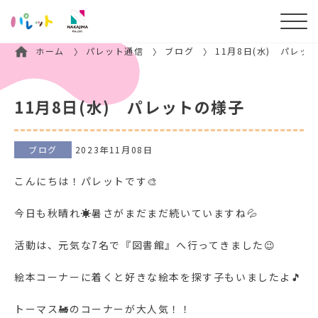
ホーム
パレット通信
ブログ
11月8日(水) パレッ
11月8日(水) パレットの様子
ブログ
2023年11月08日
こんにちは！パレットです🎨
今日も秋晴れ☀暑さがまだまだ続いていますね💦
活動は、元気な7名で『図書館』へ行ってきました😉
絵本コーナーに着くと好きな絵本を探す子もいましたよ🎵
トーマス🚂のコーナーが大人気！！