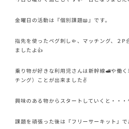
金曜日の活動は『個別課題📖』です。
指先を使ったペグ刺し🤏、マッチング、２
ましたよ👍
乗り物が好きな利用児さんは新幹線🚅や働
チング）ことが出来ました✌
興味のある物からスタートしていくと・・・や
課題を頑張った後は『フリーサーキット』で身体