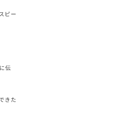
スピー
に伝
できた