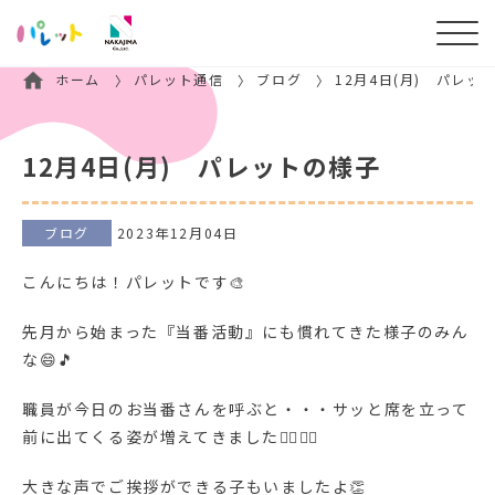
ホーム
パレット通信
ブログ
12月4日(月) パレッ
12月4日(月) パレットの様子
ブログ
2023年12月04日
こんにちは！パレットです🎨
先月から始まった『当番活動』にも慣れてきた様子のみん
な😄🎵
職員が今日のお当番さんを呼ぶと・・・サッと席を立って
前に出てくる姿が増えてきました🧍‍♂️🧍‍♀️
大きな声でご挨拶ができる子もいましたよ👏