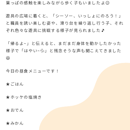
葉っぱの感触を楽しみながら歩く子もいましたよ😉
遊具の広場に着くと、「シーソー、いっしょにのろう！」
と職員を誘い楽しむ姿や、滑り台を繰り返し行う子、それ
ぞれ色々な遊具に挑戦する様子が見られました🎵
「帰るよ~」と伝えると、まだまだ身体を動かしたかった
様子で「はやい~💦」と残念そうな声も聞こえてきました
😆
今日の昼食メニューです！
★ごはん
★ホッケの塩焼き
★おでん
★みかん