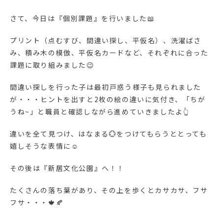
さて、今日は『個別課題』を行いました📖
プリント（点むすび、間違い探し、平仮名）、洗濯ばさ
み、積み木の模倣、平仮名カードなど、それぞれに合った
課題に取り組みました😉
間違い探しを行った子は最初戸惑う様子も見られました
が・・・ヒントを出すと2枚の絵の違いに気付き、「ちが
うね~」と職員と確認しながら進めていきましたよ👆
違いを全て見つけ、はなまる💮をつけてもらうととっても
嬉しそうな表情に☺
その後は『新居文化公園』へ！！
たくさんの落ち葉があり、その上を歩くとカサカサ、フサ
フサ・・・🍁🍂