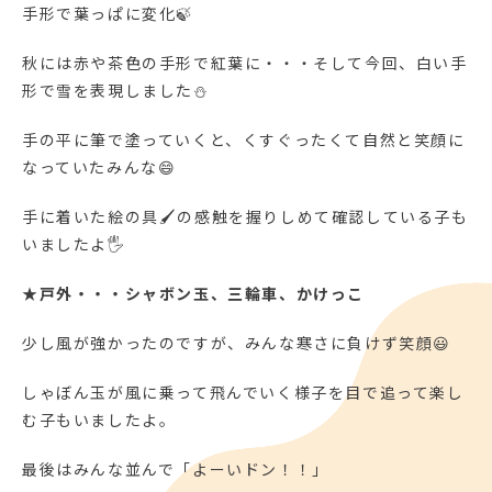
手形で葉っぱに変化🍃
秋には赤や茶色の手形で紅葉に・・・そして今回、白い手
形で雪を表現しました⛄
手の平に筆で塗っていくと、くすぐったくて自然と笑顔に
なっていたみんな😄
手に着いた絵の具🖌の感触を握りしめて確認している子も
いましたよ🖐
★戸外・・・シャボン玉、三輪車、かけっこ
少し風が強かったのですが、みんな寒さに負けず笑顔😃
しゃぼん玉が風に乗って飛んでいく様子を目で追って楽し
む子もいましたよ。
最後はみんな並んで「よーいドン！！」