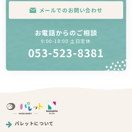
メールでのお問い合わせ
お電話からのご相談
9:00-18:00 土日定休
053-523-8381
パレットについて