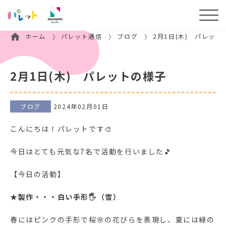
ホーム
パレット通信
ブログ
2月1日(木) パレット
2月1日(木) パレットの様子
ブログ
2024年02月01日
こんにちは！パレットです🎨
今日はとても元気な7名で活動を行いました🎵
【今日の活動】
★製作・・・白い手形🖐（雪）
春にはピンクの手形で桜🌸の花びらを表現し、夏には緑の