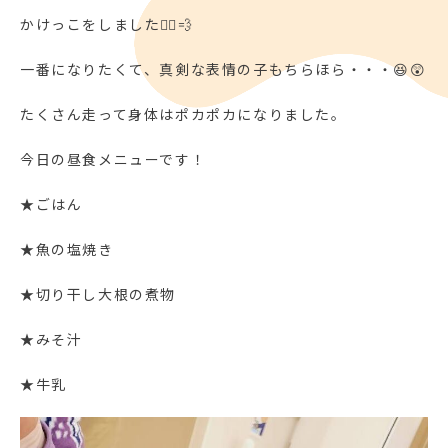
かけっこをしました🏃‍♂️💨
一番になりたくて、真剣な表情の子もちらほら・・・😆😲
たくさん走って身体はポカポカになりました。
今日の昼食メニューです！
★ごはん
★魚の塩焼き
★切り干し大根の煮物
★みそ汁
★牛乳