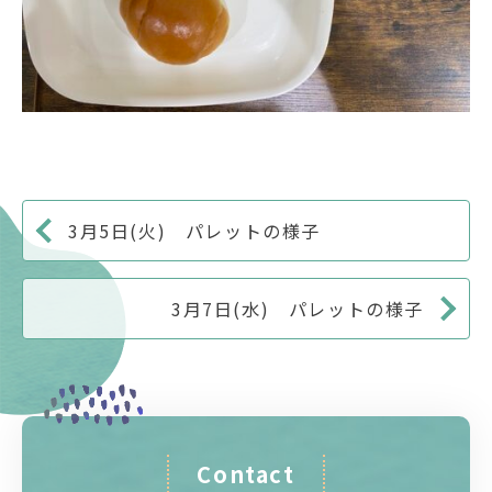
3月5日(火) パレットの様子
3月7日(水) パレットの様子
Contact