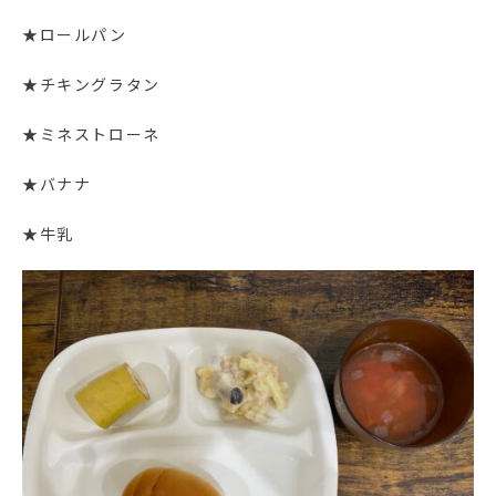
★ロールパン
★チキングラタン
★ミネストローネ
★バナナ
★牛乳