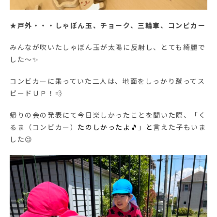
★
戸外・・・しゃぼん玉、チョーク、三輪車、コンビカー
みんなが吹いたしゃぼん玉が太陽に反射し、とても綺麗で
した～✨
コンビカーに乗っていた二人は、地面をしっかり蹴ってス
ピードＵＰ！💨
帰りの会の発表にて今日楽しかったことを聞いた際、「く
るま（コンビカー）
たのしかったよ🎵」と
言えた子もいま
した😉