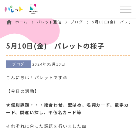
ホーム
パレット通信
ブログ
5月10日(金) パレッ
5月10日(金) パレットの様子
ブログ
2024年05月10日
こんにちは！パレットです🎨
【今日の活動】
★
個別課題・・・絵合わせ、型はめ、名詞カード、数字カ
ード、間違い探し、平仮名カード等
それぞれに合った課題を行いました📖