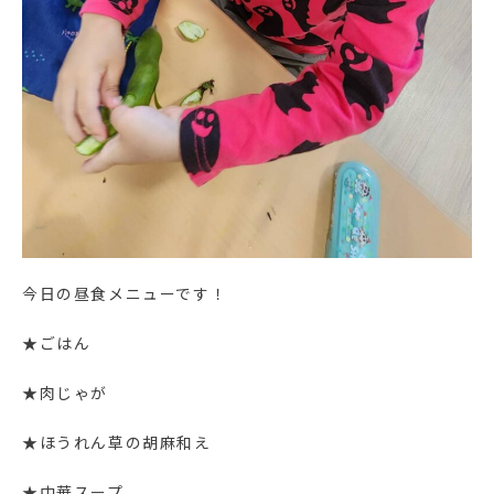
今日の昼食メニューです！
★ごはん
★肉じゃが
★ほうれん草の胡麻和え
★中華スープ