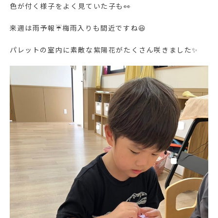
色が付く様子をよく見ていた子も👀
来週は雨予報☔梅雨入りも間近ですね😆
パレットの室内に素敵な紫陽花がたくさん咲きました✨