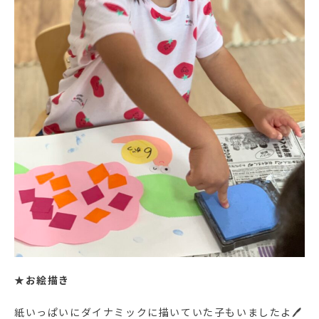
★
お絵描き
紙いっぱいにダイナミックに描いていた子もいましたよ🖊