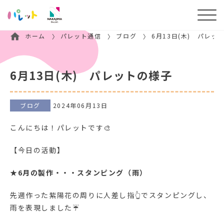
ホーム
パレット通信
ブログ
6月13日(木) パレッ
6月13日(木) パレットの様子
ブログ
2024年06月13日
こんにちは！パレットです🎨
【今日の活動】
★
6月の製作・・・スタンピング（雨）
先週作った紫陽花の周りに人差し指👆でスタンピングし、
雨を表現しました☔