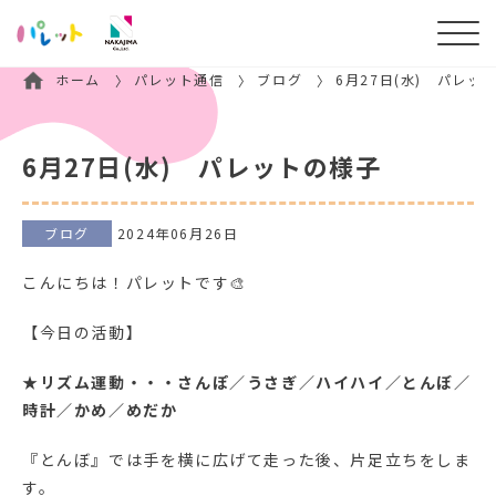
ホーム
パレット通信
ブログ
6月27日(水) パレッ
6月27日(水) パレットの様子
ブログ
2024年06月26日
こんにちは！パレットです🎨
【今日の活動】
★リズム運動・・・さんぽ／うさぎ／ハイハイ／とんぼ／
時計／かめ／めだか
『とんぼ』では手を横に広げて走った後、片足立ちをしま
す。