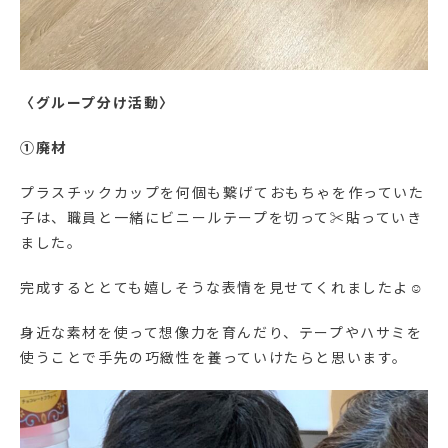
〈グループ分け活動〉
①廃材
プラスチックカップを何個も繋げておもちゃを作っていた
子は、職員と一緒にビニールテープを切って✂貼っていき
ました。
完成するととても嬉しそうな表情を見せてくれましたよ☺
身近な素材を使って想像力を育んだり、テープやハサミを
使うことで手先の巧緻性を養っていけたらと思います。