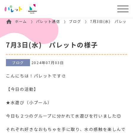
ホーム
パレット通信
ブログ
7月3日(水) パレット
7月3日(水) パレットの様子
ブログ
2024年07月03日
こんにちは！パレットです🎨
【今日の活動】
★水遊び（小プール）
今日も２つのグループに分かれて水遊びを行いました😊
それぞれ好きなおもちゃを手に取り、水の感触を楽しんで