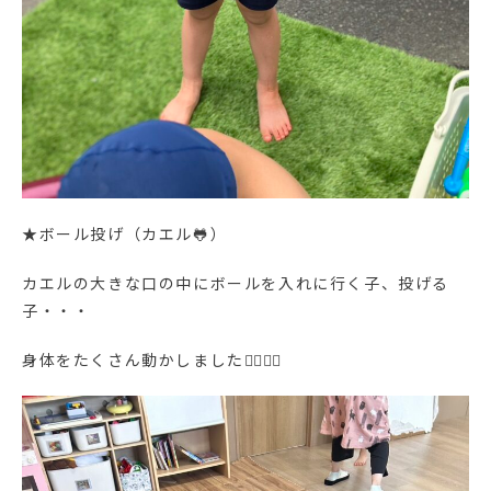
★ボール投げ（カエル🐸）
カエルの大きな口の中にボールを入れに行く子、投げる
子・・・
身体をたくさん動かしました🏃‍♀️🏃‍♂️