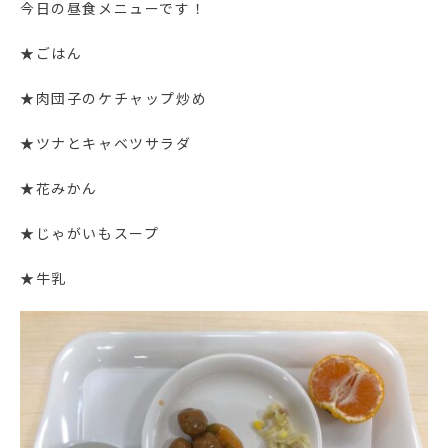
今日の昼食メニューです！
★ごはん
★肉団子のケチャップ炒め
★ツナとキャベツサラダ
★花みかん
★じゃがいもスープ
★牛乳