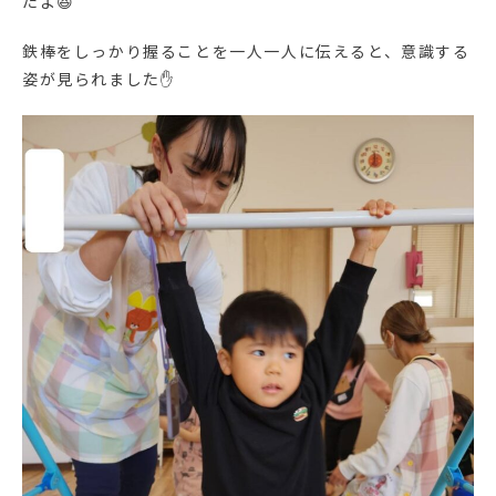
たよ😆
鉄棒をしっかり握ることを一人一人に伝えると、意識する
姿が見られました✋