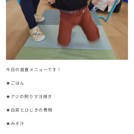
今日の昼食メニューです！
★ごはん
★アジの照りマヨ焼き
★白菜とひじきの煮物
★みそ汁