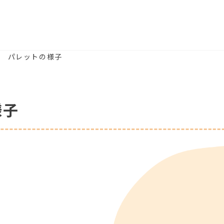
木) パレットの様子
様子