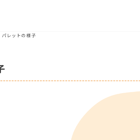
) パレットの様子
子