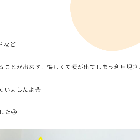
ドなど
ることが出来ず、悔しくて涙が出てしまう利用児さん
ていましたよ😆
た🤩