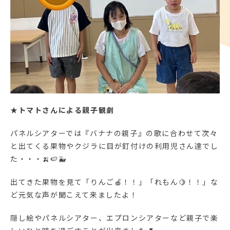
★
トマトさんによる親子観劇
パネルシアターでは『バナナの親子』の歌に合わせて次々
と出てくる果物やクジラに目が釘付けの利用児さん達でし
た・・・🍌🍉🐳
出てきた果物を見て「りんご🍎！！」「れもん🍋！！」な
ど元気な声が聞こえて来ましたよ！
隠し絵やパネルシアター、エプロンシアターなど親子で楽