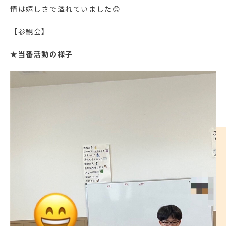
情は嬉しさで溢れていました😊
【参観会】
★
当番活動の様子