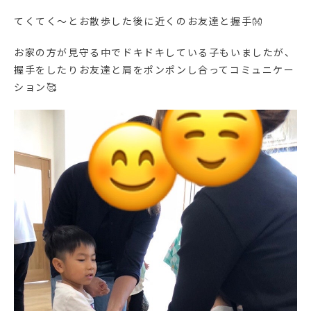
てくてく～とお散歩した後に近くのお友達と握手👐
お家の方が見守る中でドキドキしている子もいましたが、
握手をしたりお友達と肩をポンポンし合ってコミュニケー
ション🥰