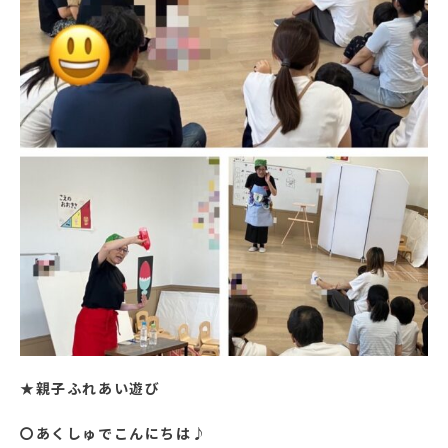
★
親子ふれあい遊び
〇あくしゅでこんにちは♪