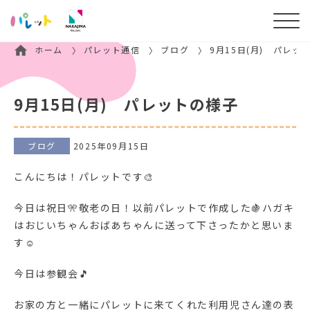
ホーム
パレット通信
ブログ
9月15日(月) パレッ
9月15日(月) パレットの様子
ブログ
2025年09月15日
こんにちは！パレットです🎨
今日は祝日🎌敬老の日！以前パレットで作成した🍇ハガキ
はおじいちゃんおばあちゃんに送って下さったかと思いま
す☺
今日は参観会🎵
お家の方と一緒にパレットに来てくれた利用児さん達の表