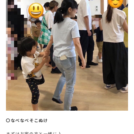
〇なべなべそこぬけ
まずはお家の方と一緒に♪