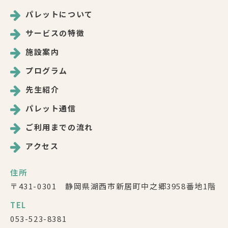
パレットについて
サービスの特徴
施設案内
プログラム
先生紹介
パレット通信
ご利用までの流れ
アクセス
住所
〒431-0301 静岡県湖西市新居町中之郷3958番地1階
TEL
053-523-8381