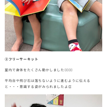
②フリーサーキット
室内で身体をたくさん動かしました🏃‍♀️🏃‍♂️
平均台や飛び石は落ちないように進むように伝える
と・・・意識する姿がみられましたよ👏