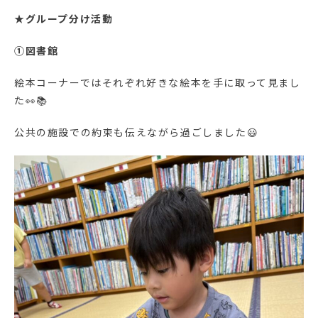
★
グループ分け活動
①図書館
絵本コーナーではそれぞれ好きな絵本を手に取って見まし
た👀📚
公共の施設での約束も伝えながら過ごしました😃