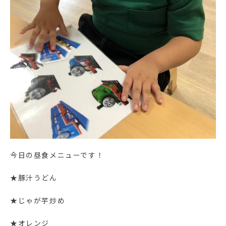
今日の昼食メニューです！
★豚汁うどん
★じゃが芋炒め
★オレンジ