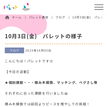
ホーム
パレット通信
ブログ
10月3日(金) パレッ
10月3日(金) パレットの様子
ブログ
2025年10月03日
こんにちは！パレットです🎨
【今日の活動】
★
個別課題・・・積み木模倣、マッチング、ペグさし等
それぞれに合った課題を行いました📖
積み木模倣では前回よりピースを増やしての挑戦！