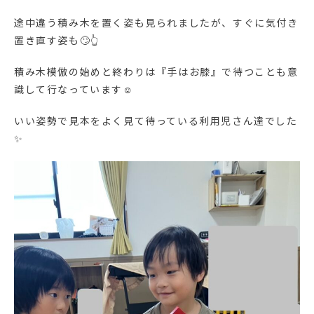
途中違う積み木を置く姿も見られましたが、すぐに気付き
置き直す姿も🙄👆
積み木模倣の始めと終わりは『手はお膝』で待つことも意
識して行なっています☺
いい姿勢で見本をよく見て待っている利用児さん達でした
✨