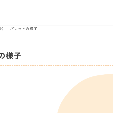
（金） パレットの様子
の様子