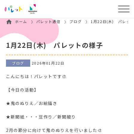
ホーム
パレット通信
ブログ
1月22日(木) パレッ
1月22日(木) パレットの様子
ブログ
2026年01月22日
こんにちは！パレットです🎨
【今日の活動】
★鬼のぬりえ／お絵描き
★新聞紙・・・豆作り／新聞破り
2月の節分に向けて鬼のぬりえを行いました🎨