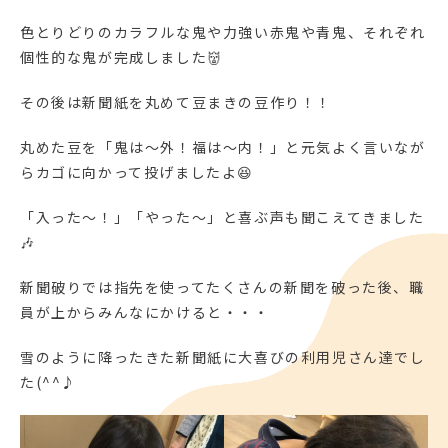
色とりどりのカラフルな鬼や力強い赤鬼や青鬼、それぞれ
個性的な鬼が完成しました👹
その後は新聞紙を丸めて豆まきの豆作り！！
丸めた豆を「鬼は～外！福は～内！」と元気よく言いなが
らカゴに向かって投げましたよ😆
「入った～！」「やった～」と喜ぶ声も聞こえてきました
🎶
新聞破りでは指先を使ってたくさんの新聞を破った後、職
員が上からみんなにかけると・・・
雪のように降ったきた新聞紙に大喜びの利用児さん達でし
た(^^♪